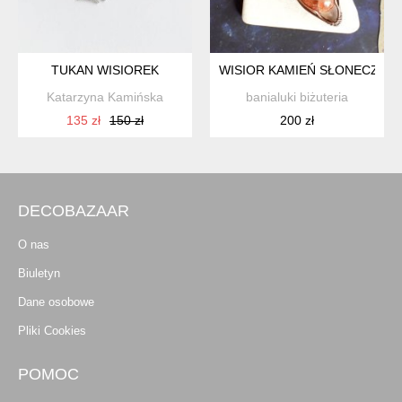
TUKAN WISIOREK
WISIOR KAMIEŃ SŁONECZNY
Katarzyna Kamińska
banialuki biżuteria
135 zł
150 zł
200 zł
DECOBAZAAR
O nas
Biuletyn
Dane osobowe
Pliki Cookies
POMOC