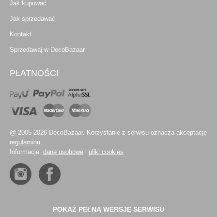
Jak kupować
Jak sprzedawać
Kontakt
Sprzedawaj w DecoBazaar
PŁATNOŚCI
@ 2005-2026 DecoBazaar. Korzystanie z serwisu oznacza akceptację
regulaminu.
Informacje:
dane osobowe
i
pliki cookies
POKAŻ PEŁNĄ WERSJĘ SERWISU