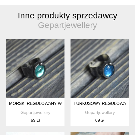
Inne produkty sprzedawcy
Gepartjewellery
MORSKI REGULOWANY WITRAŻOWY PIERŚCIONEK
TURKUSOWY REGULOWANY W
Gepartjewellery
Gepartjewellery
69 zł
69 zł