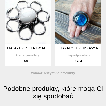
BIAŁA - BROSZKA KWIATEK
OKAZAŁY TURKUSOWY REGUL
Gepartjewellery
Gepartjewellery
56 zł
69 zł
zobacz wszystkie produkty
Podobne produkty, które mogą Ci
się spodobać