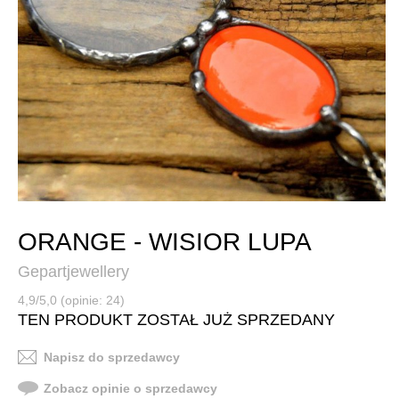
ORANGE - WISIOR LUPA
Gepartjewellery
4,9/5,0 (opinie: 24)
TEN PRODUKT ZOSTAŁ JUŻ SPRZEDANY
Napisz do sprzedawcy
Zobacz opinie o sprzedawcy