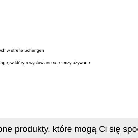
cych w strefie Schengen
intage, w którym wystawiane są rzeczy używane.
ne produkty, które mogą Ci się sp