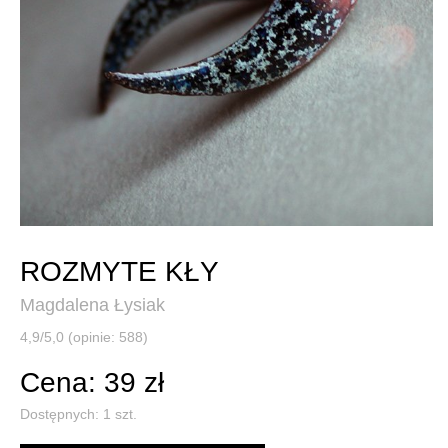
ROZMYTE KŁY
Magdalena Łysiak
4,9/5,0 (opinie: 588)
Cena: 39 zł
Dostępnych:
1
szt.