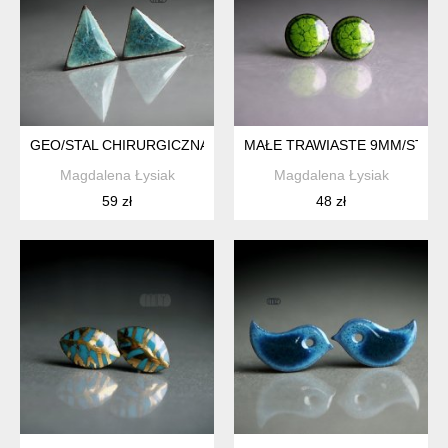
GEO/STAL CHIRURGICZNA/
MAŁE TRAWIASTE 9MM/STAL 
Magdalena Łysiak
Magdalena Łysiak
59 zł
48 zł