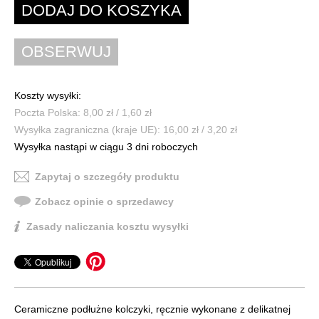
Koszty wysyłki:
Poczta Polska: 8,00 zł / 1,60 zł
Wysyłka zagraniczna (kraje UE): 16,00 zł / 3,20 zł
Wysyłka nastąpi w ciągu 3 dni roboczych
Zapytaj o szczegóły produktu
Zobacz opinie o sprzedawcy
Zasady naliczania kosztu wysyłki
Ceramiczne podłużne kolczyki, ręcznie wykonane z delikatnej