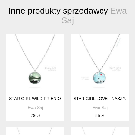
Inne produkty sprzedawcy
Ewa
Saj
STAR GIRL WILD FRIENDS (WILKI) - NASZYJNIK STALOWY 20
STAR GIRL LOVE - NASZYJNI
Ewa Saj
Ewa Saj
79 zł
85 zł