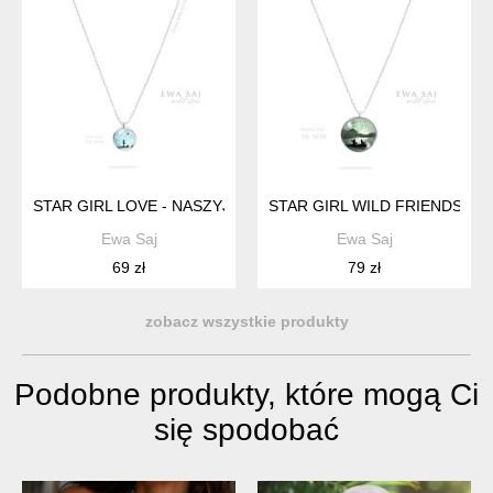
STAR GIRL LOVE - NASZYJNIK STALOWY MINI 10 MM
STAR GIRL WILD FRIENDS (WI
Ewa Saj
Ewa Saj
69 zł
79 zł
zobacz wszystkie produkty
Podobne produkty, które mogą Ci
się spodobać