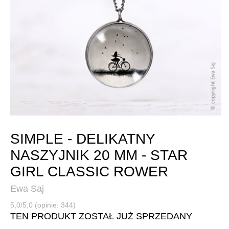
SIMPLE - DELIKATNY
NASZYJNIK 20 MM - STAR
GIRL CLASSIC ROWER
Ewa Saj
5,0/5,0 (opinie: 344)
TEN PRODUKT ZOSTAŁ JUŻ SPRZEDANY