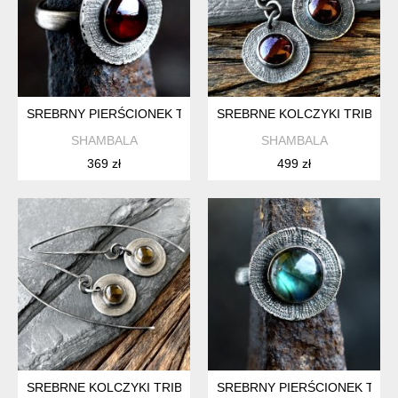
SREBRNY PIERŚCIONEK TRIBAL Z NATURALNYM KAMIENIEM,
SREBRNE KOLCZYKI TRIBAL 
SHAMBALA
SHAMBALA
369 zł
499 zł
SREBRNE KOLCZYKI TRIBAL Z NATURALNYM KAMIENIEM, K
SREBRNY PIERŚCIONEK TRIB