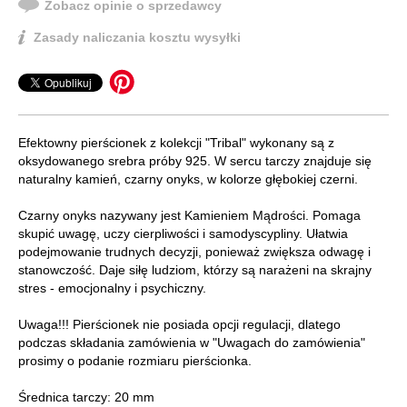
Zobacz opinie o sprzedawcy
Zasady naliczania kosztu wysyłki
Efektowny pierścionek z kolekcji "Tribal" wykonany są z
oksydowanego srebra próby 925. W sercu tarczy znajduje się
naturalny kamień, czarny onyks, w kolorze głębokiej czerni.
Czarny onyks nazywany jest Kamieniem Mądrości. Pomaga
skupić uwagę, uczy cierpliwości i samodyscypliny. Ułatwia
podejmowanie trudnych decyzji, ponieważ zwiększa odwagę i
stanowczość. Daje siłę ludziom, którzy są narażeni na skrajny
stres - emocjonalny i psychiczny.
Uwaga!!! Pierścionek nie posiada opcji regulacji, dlatego
podczas składania zamówienia w "Uwagach do zamówienia"
prosimy o podanie rozmiaru pierścionka.
Średnica tarczy: 20 mm