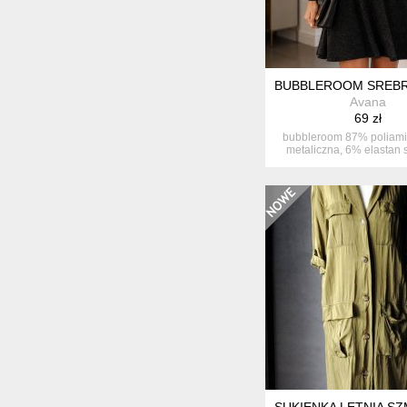
BUBBLEROOM SREBRZY
Avana
69 zł
bubbleroom 87% poliami
metaliczna, 6% elastan 
puf...
SUKIENKA LETNIA S