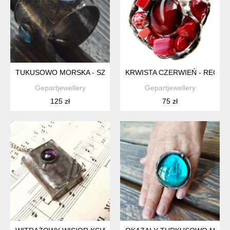
TUKUSOWO MORSKA - SZEROKA BRANSOLETA Z TURKUSOW
KRWISTA CZERWIEŃ - REGU
Gepartjewellery
Gepartjewellery
125 zł
75 zł