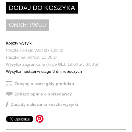
Koszty wysyłki:
Poczta Polska: 9,00 zł / 1,80 zł
Paczkomat InPost: 13,00 zł
Wysyłka zagraniczna (kraje UE): 19,00 zł / 3,80 zł
Wysyłka nastąpi w ciągu 3 dni roboczych
Zapytaj o szczegóły produktu
Zobacz opinie o sprzedawcy
Zasady naliczania kosztu wysyłki