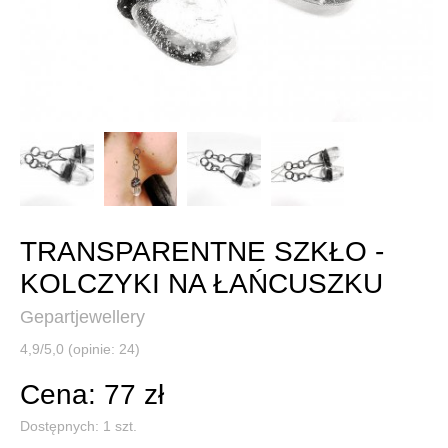
TRANSPARENTNE SZKŁO -
KOLCZYKI NA ŁAŃCUSZKU
Gepartjewellery
4,9/5,0 (opinie: 24)
Cena: 77 zł
Dostępnych:
1
szt.