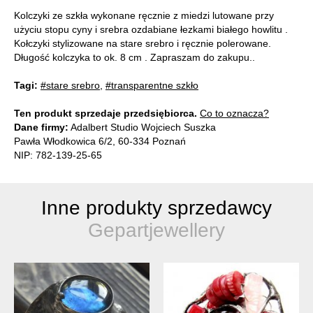
Kolczyki ze szkła wykonane ręcznie z miedzi lutowane przy
użyciu stopu cyny i srebra ozdabiane łezkami białego howlitu .
Kołczyki stylizowane na stare srebro i ręcznie polerowane.
Długość kolczyka to ok. 8 cm . Zapraszam do zakupu..
Tagi:
#stare srebro
,
#transparentne szkło
Ten produkt sprzedaje przedsiębiorca.
Co to oznacza?
Dane firmy:
Adalbert Studio Wojciech Suszka
Pawła Włodkowica 6/2, 60-334 Poznań
NIP: 782-139-25-65
Inne produkty sprzedawcy
Gepartjewellery