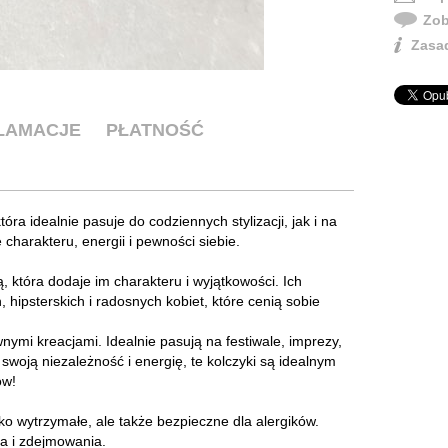
Zob
Zasad
KLAMACJE
PŁATNOŚĆ
która idealnie pasuje do codziennych stylizacji, jak i na
charakteru, energii i pewności siebie.
ą, która dodaje im charakteru i wyjątkowości. Ich
, hipsterskich i radosnych kobiet, które cenią sobie
ymi kreacjami. Idealnie pasują na festiwale, imprezy,
 swoją niezależność i energię, te kolczyki są idealnym
ów!
lko wytrzymałe, ale także bezpieczne dla alergików.
ia i zdejmowania.