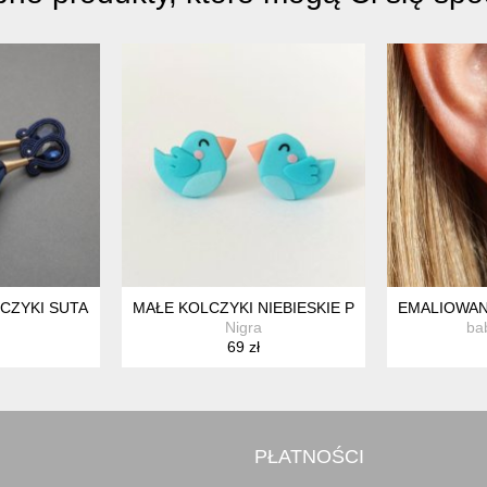
ZYKI SUTASZ Z KWIATKIEM
MAŁE KOLCZYKI NIEBIESKIE PTASZKI
EMALIOWAN
Nigra
ba
69 zł
PŁATNOŚCI