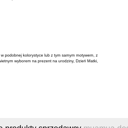
h w podobnej kolorystyce lub z tym samym motywem, z
wietnym wyborem na prezent na urodziny, Dzień Matki,