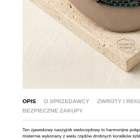
OPIS
O SPRZEDAWCY
ZWROTY I RE
BEZPIECZNE ZAKUPY
Ten zjawiskowy naszyjnik wielorzędowy to harmonijne połącz
misternie wykonany z wielu rzędów drobnych koralików szk