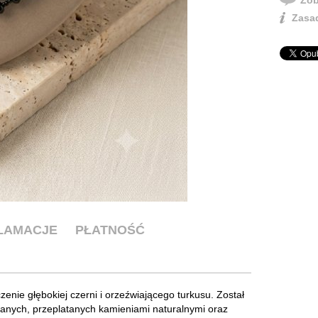
Zasad
KLAMACJE
PŁATNOŚĆ
enie głębokiej czerni i orzeźwiającego turkusu. Został
lanych, przeplatanych kamieniami naturalnymi oraz