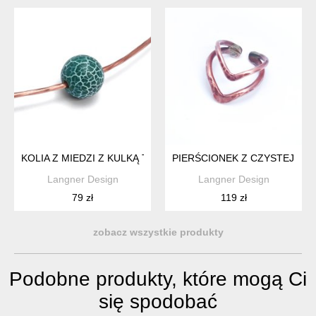
KOLIA Z MIEDZI Z KULKĄ TRAWIONEGO AGATU
PIERŚCIONEK Z CZYSTEJ, POL
Langner Design
Langner Design
79 zł
119 zł
zobacz wszystkie produkty
Podobne produkty, które mogą Ci
się spodobać