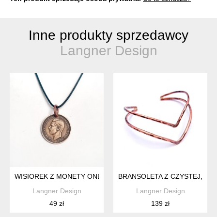
Inne produkty sprzedawcy
Langner Design
WISIOREK Z MONETY ONE PENNY 1938
BRANSOLETA Z CZYSTEJ, POL
Langner Design
Langner Design
49 zł
139 zł