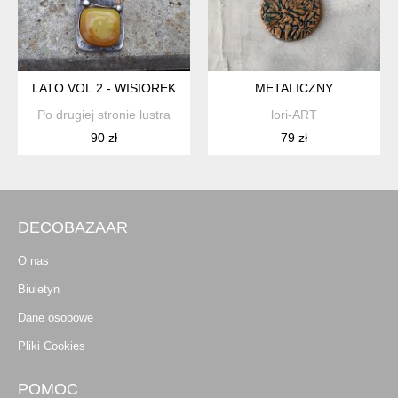
LATO VOL.2 - WISIOREK
METALICZNY
Po drugiej stronie lustra
lori-ART
90 zł
79 zł
DECOBAZAAR
O nas
Biuletyn
Dane osobowe
Pliki Cookies
POMOC