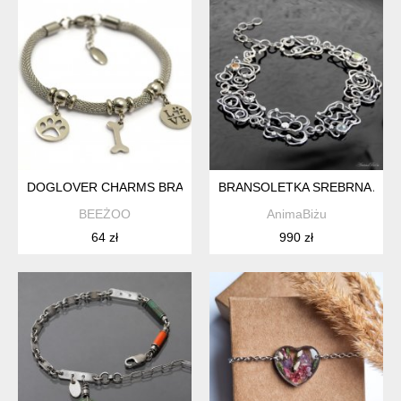
DOGLOVER CHARMS BRANSOLETKA ZE STALI SZLACHETNEJ
BRANSOLETKA SREBRNA AŻU
BEEŻOO
AnimaBiżu
64 zł
990 zł