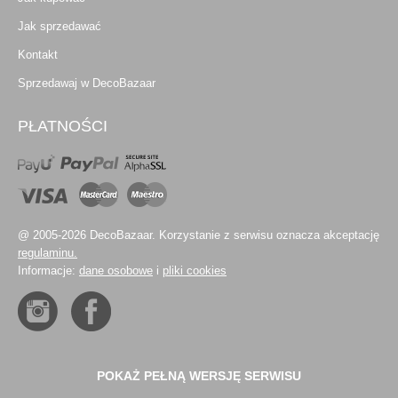
Jak sprzedawać
Kontakt
Sprzedawaj w DecoBazaar
PŁATNOŚCI
@ 2005-2026 DecoBazaar. Korzystanie z serwisu oznacza akceptację
regulaminu.
Informacje:
dane osobowe
i
pliki cookies
POKAŻ PEŁNĄ WERSJĘ SERWISU