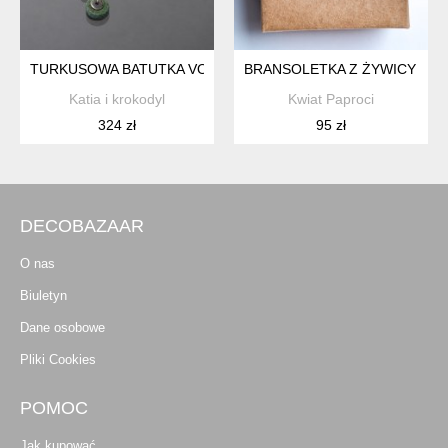
TURKUSOWA BATUTKA VOL. 2 BRANSOLETKA
BRANSOLETKA Z ŻYWICY SER
Katia i krokodyl
Kwiat Paproci
324 zł
95 zł
DECOBAZAAR
O nas
Biuletyn
Dane osobowe
Pliki Cookies
POMOC
Jak kupować