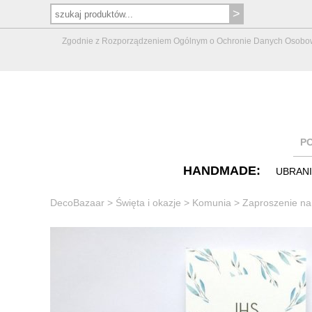
Zgodnie z Rozporządzeniem Ogólnym o Ochronie Danych Osobowych 
P
HANDMADE:
UBRAN
DecoBazaar
>
Święta i okazje
>
Komunia
>
Zaproszenie na