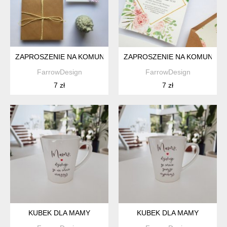
ZAPROSZENIE NA KOMUNIĘ ŚWIĘTĄ FD17
ZAPROSZENIE NA KOMUNIĘ Ś
FarrowDesign
FarrowDesign
7 zł
7 zł
KUBEK DLA MAMY
KUBEK DLA MAMY