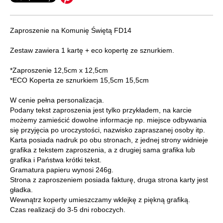
Zaproszenie na Komunię Świętą FD14
Zestaw zawiera 1 kartę + eco kopertę ze sznurkiem.
*Zaproszenie 12,5cm x 12,5cm
*ECO Koperta ze sznurkiem 15,5cm 15,5cm
W cenie pełna personalizacja.
Podany tekst zaproszenia jest tylko przykładem, na karcie
możemy zamieścić dowolne informacje np. miejsce odbywania
się przyjęcia po uroczystości, nazwisko zapraszanej osoby itp.
Karta posiada nadruk po obu stronach, z jednej strony widnieje
grafika z tekstem zaproszenia, a z drugiej sama grafika lub
grafika i Państwa krótki tekst.
Gramatura papieru wynosi 246g.
Strona z zaproszeniem posiada fakturę, druga strona karty jest
gładka.
Wewnątrz koperty umieszczamy wklejkę z piękną grafiką.
Czas realizacji do 3-5 dni roboczych.