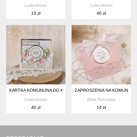
Lulaczkowo
Lulaczkowo
13 zł
40 zł
KARTKA KOMUNIJNA DO KOPERTY, PAMIĄTKA KOMUNII, PRE
ZAPROSZENIA NA KOMUNIĘ C
Lulaczkowo
Biała Konwalia
40 zł
14 zł