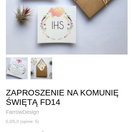
ZAPROSZENIE NA KOMUNIĘ
ŚWIĘTĄ FD14
FarrowDesign
5,0/5,0 (opinie: 5)