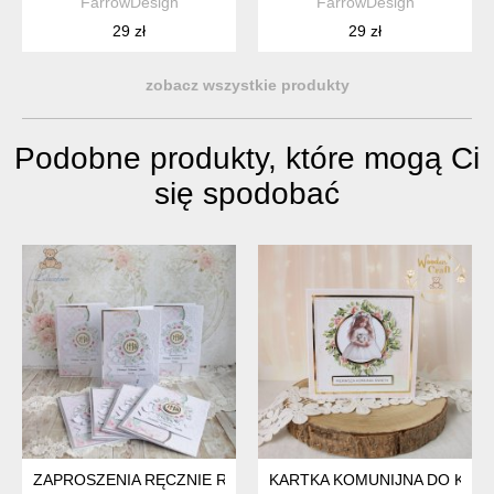
FarrowDesign
FarrowDesign
29 zł
29 zł
zobacz wszystkie produkty
Podobne produkty, które mogą Ci
się spodobać
ZAPROSZENIA RĘCZNIE ROBIONE NA PIERWSZĄ KOMUNIĘ ŚW
KARTKA KOMUNIJNA DO KOPE