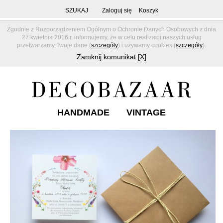
SZUKAJ
Zaloguj się
Koszyk
Zgodnie z Rozporządzeniem Ogólnym o Ochronie Danych Osobowych z dnia
27 kwietnia 2016 r. informujemy, że w celu realizacji naszych usług
przetwarzamy Twoje dane (
szczegóły
) i używamy cookies (
szczegóły
).
Zamknij komunikat [X]
HANDMADE
VINTAGE