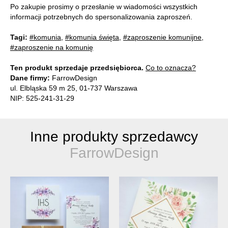
Po zakupie prosimy o przesłanie w wiadomości wszystkich
informacji potrzebnych do spersonalizowania zaproszeń.
Tagi:
#komunia
,
#komunia święta
,
#zaproszenie komunijne
,
#zaproszenie na komunię
Ten produkt sprzedaje przedsiębiorca.
Co to oznacza?
Dane firmy:
FarrowDesign
ul. Elbląska 59 m 25, 01-737 Warszawa
NIP: 525-241-31-29
Inne produkty sprzedawcy
FarrowDesign