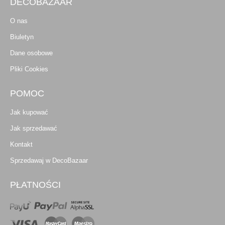
DECOBAZAAR
O nas
Biuletyn
Dane osobowe
Pliki Cookies
POMOC
Jak kupować
Jak sprzedawać
Kontakt
Sprzedawaj w DecoBazaar
PŁATNOŚCI