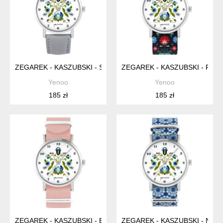
ZEGAREK - KASZUBSKI - SZARY, SKÓRZANY
ZEGAREK - KASZUBSKI - FO
Yenoo
Yenoo
185 zł
185 zł
ZEGAREK - KASZUBSKI - BRZOSKWINIOWY RÓŻ, NYLONOWY
ZEGAREK - KASZUBSKI - NIEB