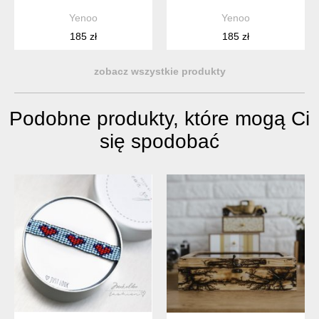
Yenoo
Yenoo
185 zł
185 zł
zobacz wszystkie produkty
Podobne produkty, które mogą Ci
się spodobać