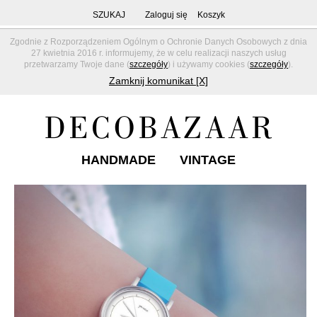
SZUKAJ
Zaloguj się
Koszyk
Zgodnie z Rozporządzeniem Ogólnym o Ochronie Danych Osobowych z dnia
27 kwietnia 2016 r. informujemy, że w celu realizacji naszych usług
przetwarzamy Twoje dane (
szczegóły
) i używamy cookies (
szczegóły
).
Zamknij komunikat [X]
HANDMADE
VINTAGE