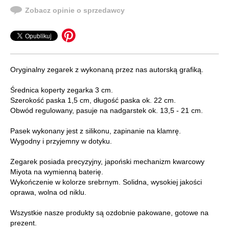
Zobacz opinie o sprzedawcy
Oryginalny zegarek z wykonaną przez nas autorską grafiką.
Średnica koperty zegarka 3 cm.
Szerokość paska 1,5 cm, długość paska ok. 22 cm.
Obwód regulowany, pasuje na nadgarstek ok. 13,5 - 21 cm.
Pasek wykonany jest z silikonu, zapinanie na klamrę.
Wygodny i przyjemny w dotyku.
Zegarek posiada precyzyjny, japoński mechanizm kwarcowy
Miyota na wymienną baterię.
Wykończenie w kolorze srebrnym. Solidna, wysokiej jakości
oprawa, wolna od niklu.
Wszystkie nasze produkty są ozdobnie pakowane, gotowe na
prezent.