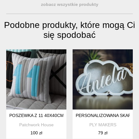
zobacz wszystkie produkty
Podobne produkty, które mogą Ci
się spodobać
POSZEWKA Z 11 40X40CM PIKOWANA
PERSONALIZOWANA SKARBON
Patchwork House
PLY MAKERS
100 zł
79 zł