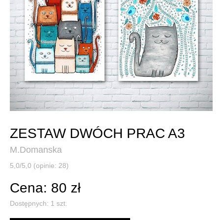
ZESTAW DWÓCH PRAC A3
M.Domanska
5,0/5,0 (opinie: 28)
Cena: 80 zł
Dostępnych:
1
szt.