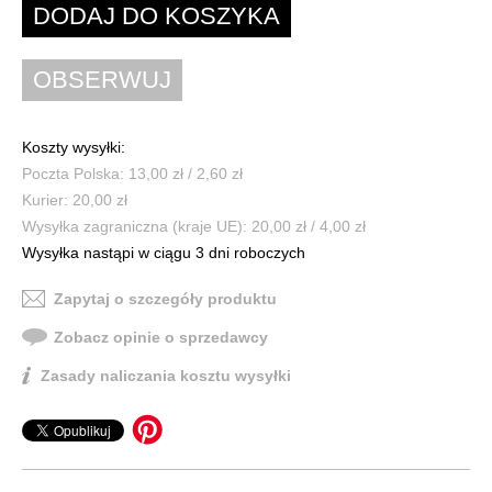
Koszty wysyłki:
Poczta Polska: 13,00 zł / 2,60 zł
Kurier: 20,00 zł
Wysyłka zagraniczna (kraje UE): 20,00 zł / 4,00 zł
Wysyłka nastąpi w ciągu 3 dni roboczych
Zapytaj o szczegóły produktu
Zobacz opinie o sprzedawcy
Zasady naliczania kosztu wysyłki