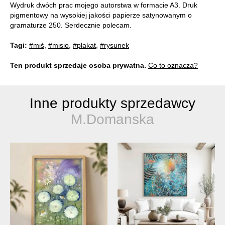
Wydruk dwóch prac mojego autorstwa w formacie A3. Druk
pigmentowy na wysokiej jakości papierze satynowanym o
gramaturze 250. Serdecznie polecam.
Tagi:
#miś
,
#misio
,
#plakat
,
#rysunek
Ten produkt sprzedaje osoba prywatna.
Co to oznacza?
Inne produkty sprzedawcy
M.Domanska