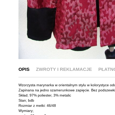
OPIS
ZWROTY I REKLAMACJE
PŁATN
Wzorzysta marynarka w orientalnym stylu w kolorystyce odc
Zapinana na jedno szamerunkowe zapięcie. Bez podszewki
Skład; 97% poliester, 3% metalic
Stan; bdb
Rozmiar z metki: 46/48
Wymiary;