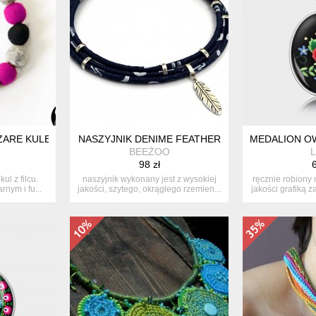
ARE KULE I FUKSJA. FILC.
NASZYJNIK DENIME FEATHER
MEDALION O
BEEŻOO
L
98 zł
6
ul z filcu.
naszyjnik wykonany jest z wysokiej
ręcznie robiony
rnym i fu...
jakości, szytego, okrągłego rzemien...
jakości grafiką 