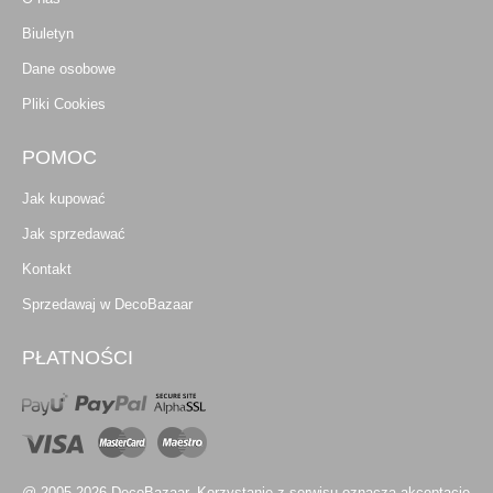
Biuletyn
Dane osobowe
Pliki Cookies
POMOC
Jak kupować
Jak sprzedawać
Kontakt
Sprzedawaj w DecoBazaar
PŁATNOŚCI
@ 2005-2026 DecoBazaar. Korzystanie z serwisu oznacza akceptację