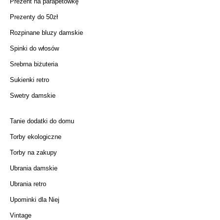
Prezent na parapetówkę
Prezenty do 50zł
Rozpinane bluzy damskie
Spinki do włosów
Srebrna biżuteria
Sukienki retro
Swetry damskie
Tanie dodatki do domu
Torby ekologiczne
Torby na zakupy
Ubrania damskie
Ubrania retro
Upominki dla Niej
Vintage