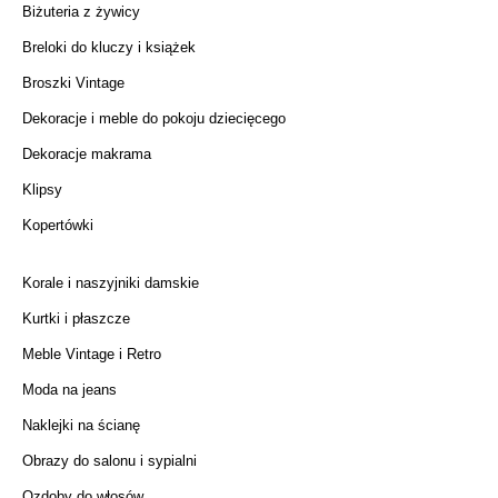
Biżuteria z żywicy
Breloki do kluczy i książek
Broszki Vintage
Dekoracje i meble do pokoju dziecięcego
Dekoracje makrama
Klipsy
Kopertówki
Korale i naszyjniki damskie
Kurtki i płaszcze
Meble Vintage i Retro
Moda na jeans
Naklejki na ścianę
Obrazy do salonu i sypialni
Ozdoby do włosów