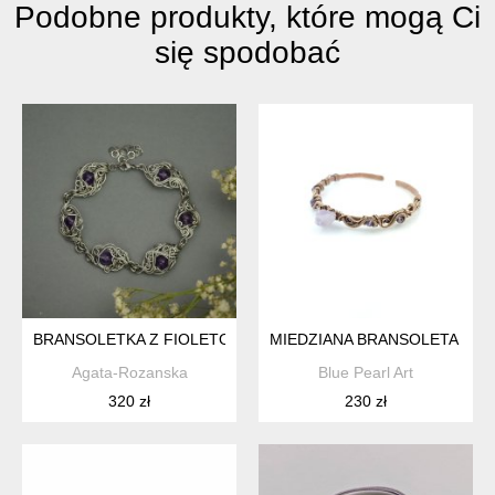
Podobne produkty, które mogą Ci
się spodobać
BRANSOLETKA Z FIOLETOWYMI AMETYSTAMI, WIRE WRAPPIN
MIEDZIANA BRANSOLETA MA
Agata-Rozanska
Blue Pearl Art
320 zł
230 zł