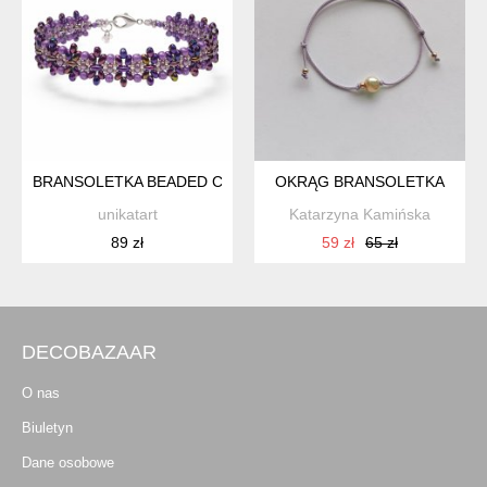
BRANSOLETKA BEADED CHOKER "FIOLETOWA SYMFONIA" - 
OKRĄG BRANSOLETKA
unikatart
Katarzyna Kamińska
89 zł
59 zł
65 zł
DECOBAZAAR
O nas
Biuletyn
Dane osobowe