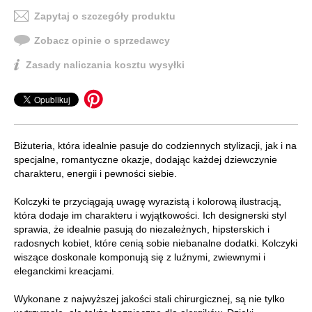
Zapytaj o szczegóły produktu
Zobacz opinie o sprzedawcy
Zasady naliczania kosztu wysyłki
Biżuteria, która idealnie pasuje do codziennych stylizacji, jak i na
specjalne, romantyczne okazje, dodając każdej dziewczynie
charakteru, energii i pewności siebie.
Kolczyki te przyciągają uwagę wyrazistą i kolorową ilustracją,
która dodaje im charakteru i wyjątkowości. Ich designerski styl
sprawia, że idealnie pasują do niezależnych, hipsterskich i
radosnych kobiet, które cenią sobie niebanalne dodatki. Kolczyki
wiszące doskonale komponują się z luźnymi, zwiewnymi i
eleganckimi kreacjami.
Wykonane z najwyższej jakości stali chirurgicznej, są nie tylko