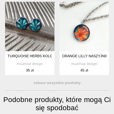
TURQUOISE HERBS KOLCZYKI WKRĘTKI NA WALENTYNKI
ORANGE LILLY NASZYJNIK 
muamua design
muamua design
35 zł
45 zł
zobacz wszystkie produkty
Podobne produkty, które mogą Ci
się spodobać