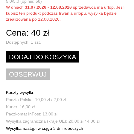
5,0/5,0 (opinie: 68)
W dniach
31.07.2026 - 12.08.2026
sprzedawca ma urlop. Jeśli
kupisz ten produkt podczas trwania urlopu, wysyłka będzie
zrealizowana po 12.08.2026.
Cena: 40 zł
Dostępnych:
1
szt.
Koszty wysyłki:
Poczta Polska: 10,00 zł / 2,00 zł
Kurier: 16,00 zł
Paczkomat InPost: 13,00 zł
Wysyłka zagraniczna (kraje UE): 20,00 zł / 4,00 zł
Wysyłka nastąpi w ciągu 3 dni roboczych