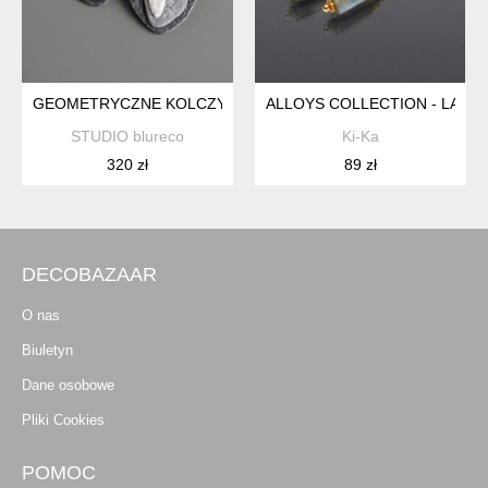
GEOMETRYCZNE KOLCZYKI Z MASY PAPIEROWEJ
ALLOYS COLLECTION - LABR
STUDIO blureco
Ki-Ka
320 zł
89 zł
DECOBAZAAR
O nas
Biuletyn
Dane osobowe
Pliki Cookies
POMOC