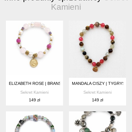
Kamieni
ELIZABETH ROSE | BRANSOLETKA Z KWARCEM RÓŻOWYM, P
MANDALA CISZY | TYGRYSIE O
Sekret Kamieni
Sekret Kamieni
149 zł
149 zł