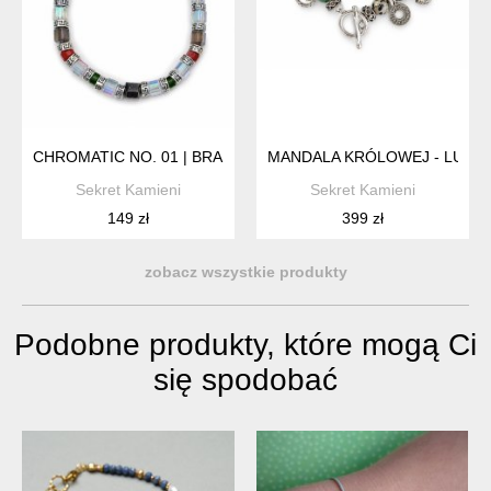
CHROMATIC NO. 01 | BRANSOLETKA Z CZESKICH KRYSZTAŁÓ
MANDALA KRÓLOWEJ - LUKS
Sekret Kamieni
Sekret Kamieni
149 zł
399 zł
zobacz wszystkie produkty
Podobne produkty, które mogą Ci
się spodobać