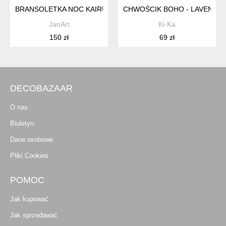
BRANSOLETKA NOC KAIRU ( B32)
CHWOŚCIK BOHO - LAVENDER A
JanArt
Ki-Ka
150 zł
69 zł
DECOBAZAAR
O nas
Biuletyn
Dane osobowe
Pliki Cookies
POMOC
Jak kupować
Jak sprzedawać