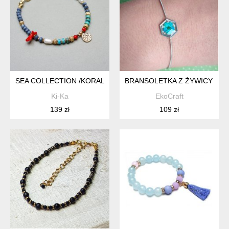
SEA COLLECTION /KORAL BLUE/ 24.04.25/ BRANSOLETKA
BRANSOLETKA Z ŻYWICY MOR
Ki-Ka
EkoCraft
139 zł
109 zł