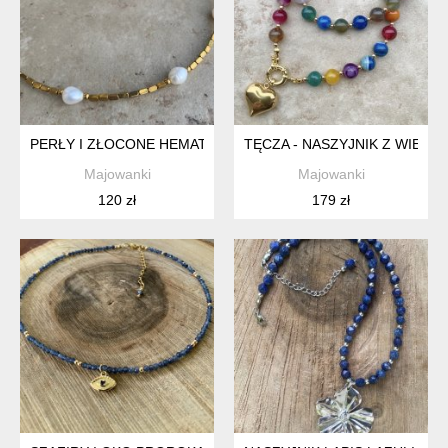
PERŁY I ZŁOCONE HEMATYTY
TĘCZA - NASZYJNIK Z WIEL
Majowanki
Majowanki
120 zł
179 zł