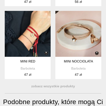
47 zł
56 zł
MINI RED
MINI NOCCIOLATA
Barboleta
Barboleta
47 zł
47 zł
zobacz wszystkie produkty
Podobne produkty, które mogą Ci