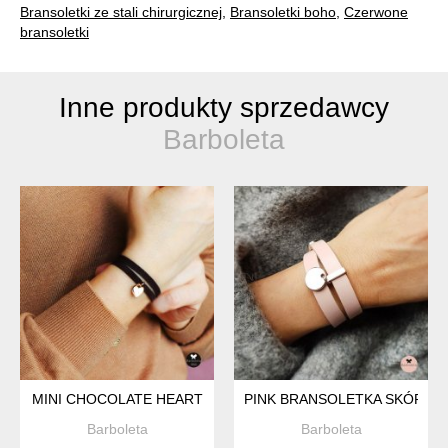
Bransoletki ze stali chirurgicznej
,
Bransoletki boho
,
Czerwone
bransoletki
Inne produkty sprzedawcy
Barboleta
MINI CHOCOLATE HEART
PINK BRANSOLETKA SKÓRZA
Barboleta
Barboleta