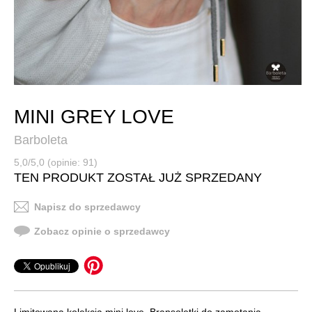
MINI GREY LOVE
Barboleta
5,0/5,0 (opinie: 91)
TEN PRODUKT ZOSTAŁ JUŻ SPRZEDANY
Napisz do sprzedawcy
Zobacz opinie o sprzedawcy