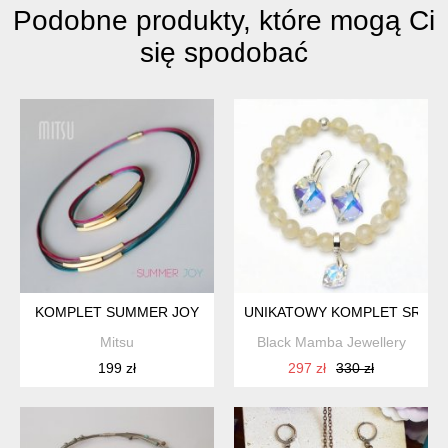
Podobne produkty, które mogą Ci
się spodobać
KOMPLET SUMMER JOY
UNIKATOWY KOMPLET SREBRN
Mitsu
Black Mamba Jewellery
199 zł
297 zł
330 zł