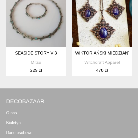
SEASIDE STORY V 3
WIKTORIAŃSKI MIEDZIANY ZE
Mitsu
Witchcraft Apparel
229 zł
470 zł
DECOBAZAAR
O nas
Biuletyn
Dane osobowe