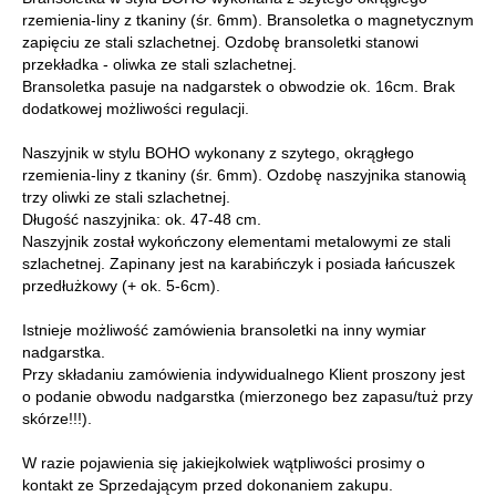
rzemienia-liny z tkaniny (śr. 6mm). Bransoletka o magnetycznym
zapięciu ze stali szlachetnej. Ozdobę bransoletki stanowi
przekładka - oliwka ze stali szlachetnej.
Bransoletka pasuje na nadgarstek o obwodzie ok. 16cm. Brak
dodatkowej możliwości regulacji.
Naszyjnik w stylu BOHO wykonany z szytego, okrągłego
rzemienia-liny z tkaniny (śr. 6mm). Ozdobę naszyjnika stanowią
trzy oliwki ze stali szlachetnej.
Długość naszyjnika: ok. 47-48 cm.
Naszyjnik został wykończony elementami metalowymi ze stali
szlachetnej. Zapinany jest na karabińczyk i posiada łańcuszek
przedłużkowy (+ ok. 5-6cm).
Istnieje możliwość zamówienia bransoletki na inny wymiar
nadgarstka.
Przy składaniu zamówienia indywidualnego Klient proszony jest
o podanie obwodu nadgarstka (mierzonego bez zapasu/tuż przy
skórze!!!).
W razie pojawienia się jakiejkolwiek wątpliwości prosimy o
kontakt ze Sprzedającym przed dokonaniem zakupu.