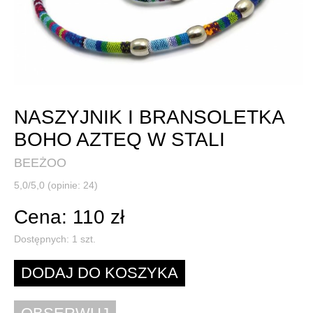
NASZYJNIK I BRANSOLETKA
BOHO AZTEQ W STALI
BEEŻOO
5,0/5,0 (opinie: 24)
Cena: 110 zł
Dostępnych:
1
szt.