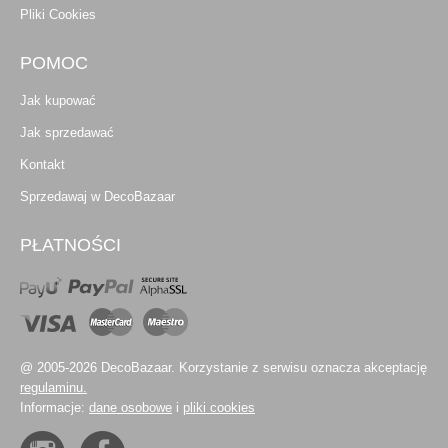
Pliki Cookies
POMOC
Jak kupować
Jak sprzedawać
Kontakt
Sprzedawaj w DecoBazaar
PŁATNOŚCI
@ 2005-2026 DecoBazaar. Korzystanie z serwisu oznacza akceptację
regulaminu.
Informacje:
dane osobowe
i
pliki cookies