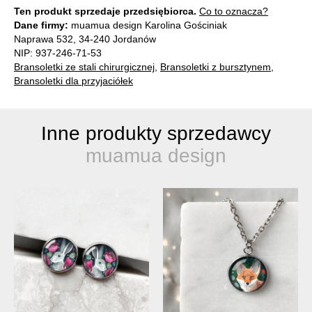
Ten produkt sprzedaje przedsiębiorca.
Co to oznacza?
Dane firmy:
muamua design Karolina Gościniak
Naprawa 532, 34-240 Jordanów
NIP: 937-246-71-53
Bransoletki ze stali chirurgicznej
,
Bransoletki z bursztynem
,
Bransoletki dla przyjaciółek
Inne produkty sprzedawcy
muamua design