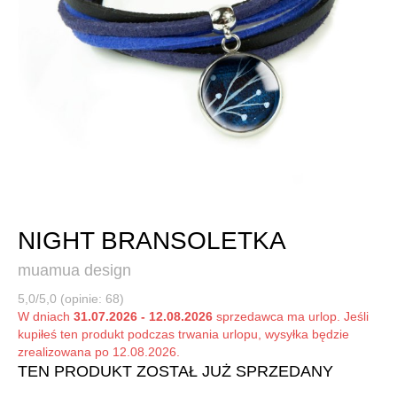
NIGHT BRANSOLETKA
muamua design
5,0/5,0 (opinie: 68)
W dniach
31.07.2026 - 12.08.2026
sprzedawca ma urlop. Jeśli
kupiłeś ten produkt podczas trwania urlopu, wysyłka będzie
zrealizowana po 12.08.2026.
TEN PRODUKT ZOSTAŁ JUŻ SPRZEDANY