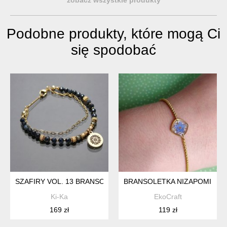
Podobne produkty, które mogą Ci
się spodobać
SZAFIRY VOL. 13 BRANSOLETKA - SZLACHETNA KOLEKCJA /12
BRANSOLETKA NIZAPOMINAJK
Ki-Ka
EkoCraft
169 zł
119 zł