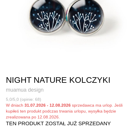
NIGHT NATURE KOLCZYKI
muamua design
5,0/5,0 (opinie: 68)
W dniach
31.07.2026 - 12.08.2026
sprzedawca ma urlop. Jeśli
kupiłeś ten produkt podczas trwania urlopu, wysyłka będzie
zrealizowana po 12.08.2026.
TEN PRODUKT ZOSTAŁ JUŻ SPRZEDANY