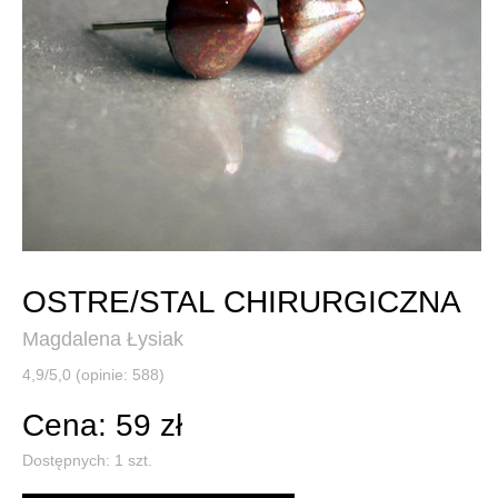
OSTRE/STAL CHIRURGICZNA
Magdalena Łysiak
4,9/5,0 (opinie: 588)
Cena: 59 zł
Dostępnych:
1
szt.