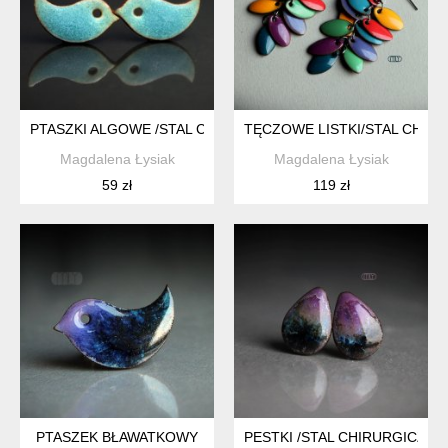
PTASZKI ALGOWE /STAL CHIRURGICZNA/
TĘCZOWE LISTKI/STAL CHIRU
Magdalena Łysiak
Magdalena Łysiak
59 zł
119 zł
PTASZEK BŁAWATKOWY
PESTKI /STAL CHIRURGICZNA