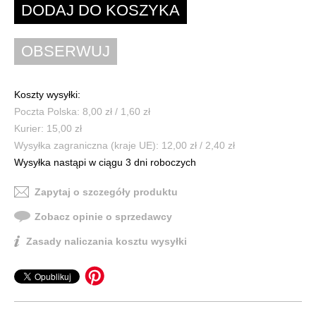
Koszty wysyłki:
Poczta Polska: 8,00 zł / 1,60 zł
Kurier: 15,00 zł
Wysyłka zagraniczna (kraje UE): 12,00 zł / 2,40 zł
Wysyłka nastąpi w ciągu 3 dni roboczych
Zapytaj o szczegóły produktu
Zobacz opinie o sprzedawcy
Zasady naliczania kosztu wysyłki