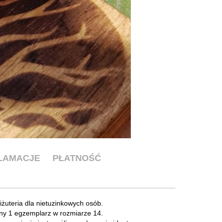
KLAMACJE
PŁATNOŚĆ
iżuteria dla nietuzinkowych osób.
ny 1 egzemplarz w rozmiarze 14.