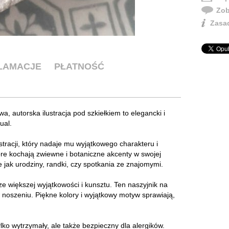
Zob
Zasad
KLAMACJE
PŁATNOŚĆ
, autorska ilustracja pod szkiełkiem to elegancki i
ual.
stracji, który nadaje mu wyjątkowego charakteru i
óre kochają zwiewne i botaniczne akcenty w swojej
e jak urodziny, randki, czy spotkania ze znajomymi.
e większej wyjątkowości i kunsztu. Ten naszyjnik na
w noszeniu. Piękne kolory i wyjątkowy motyw sprawiają,
tylko wytrzymały, ale także bezpieczny dla alergików.