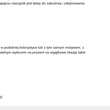
pięciu naszyjnik jest łatwy do założenia i zdejmowania.
h w podobnej kolorystyce lub z tym samym motywem, z
wietnym wyborem na prezent na wyjątkowe okazje takie
mi