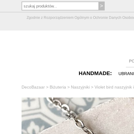
Zgodnie z Rozporządzeniem Ogólnym o Ochronie Danych Osobowych 
P
HANDMADE:
UBRAN
DecoBazaar
>
Biżuteria
>
Naszyjniki
>
Violet bird naszyjnik