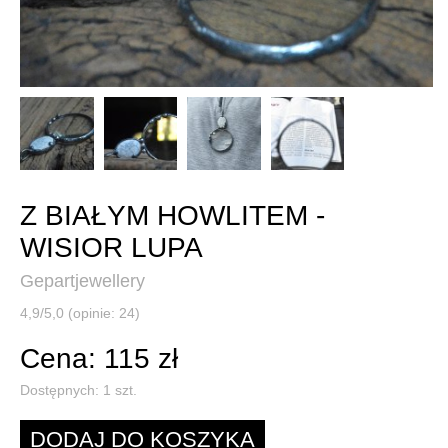
Z BIAŁYM HOWLITEM -
WISIOR LUPA
Gepartjewellery
4,9/5,0 (opinie: 24)
Cena: 115 zł
Dostępnych:
1
szt.