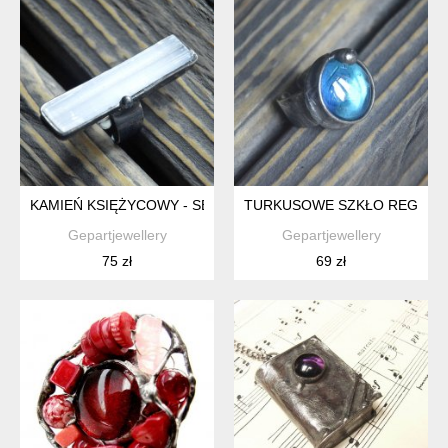
KAMIEŃ KSIĘŻYCOWY - SELENIT - REGULOWANY WITRAŻOW
TURKUSOWE SZKŁO REGULO
Gepartjewellery
Gepartjewellery
75 zł
69 zł