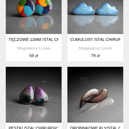
TĘCZOWE 11MM /STAL CHIRURGICZNA/
CUMULUSY /STAL CHIRURGIC
Magdalena Łysiak
Magdalena Łysiak
59 zł
79 zł
PESTKI /STAL CHIRURGICZNA/
DROBINKOWE KŁY/STAL CHIR