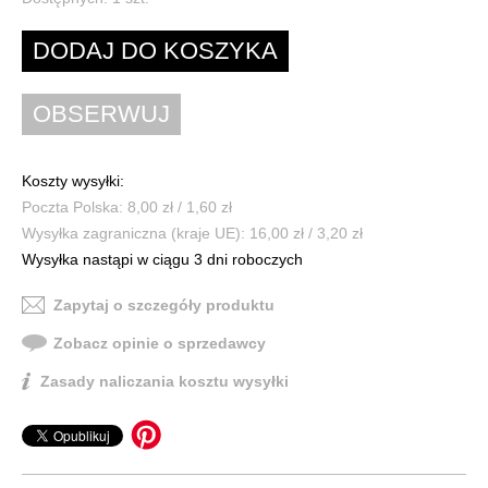
Koszty wysyłki:
Poczta Polska: 8,00 zł / 1,60 zł
Wysyłka zagraniczna (kraje UE): 16,00 zł / 3,20 zł
Wysyłka nastąpi w ciągu 3 dni roboczych
Zapytaj o szczegóły produktu
Zobacz opinie o sprzedawcy
Zasady naliczania kosztu wysyłki