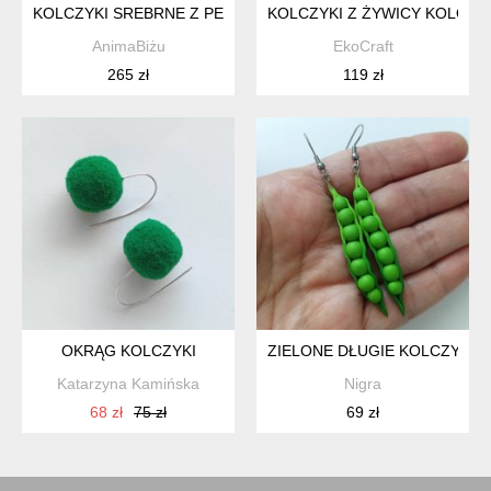
KOLCZYKI SREBRNE Z PERIDOTEM WKRĘTKI
KOLCZYKI Z ŻYWICY KOLOR
AnimaBiżu
EkoCraft
265 zł
119 zł
OKRĄG KOLCZYKI
ZIELONE DŁUGIE KOLCZYKI 
Katarzyna Kamińska
Nigra
68 zł
75 zł
69 zł