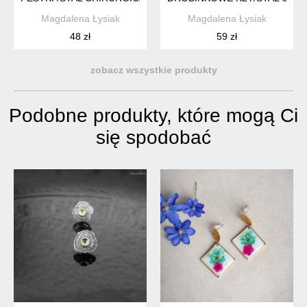
Magdalena Łysiak
Magdalena Łysiak
48 zł
59 zł
zobacz wszystkie produkty
Podobne produkty, które mogą Ci
się spodobać