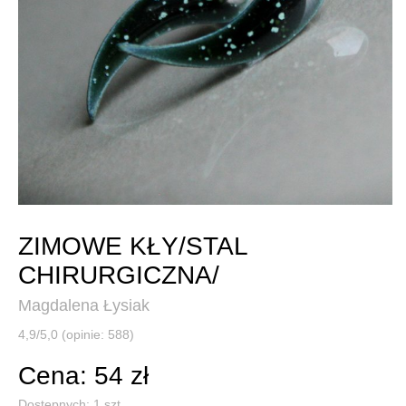
ZIMOWE KŁY/STAL
CHIRURGICZNA/
Magdalena Łysiak
4,9/5,0 (opinie: 588)
Cena: 54 zł
Dostępnych:
1
szt.