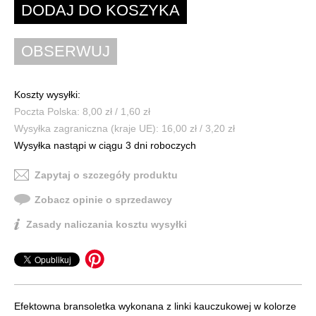
Koszty wysyłki:
Poczta Polska: 8,00 zł / 1,60 zł
Wysyłka zagraniczna (kraje UE): 16,00 zł / 3,20 zł
Wysyłka nastąpi w ciągu 3 dni roboczych
Zapytaj o szczegóły produktu
Zobacz opinie o sprzedawcy
Zasady naliczania kosztu wysyłki
Efektowna bransoletka wykonana z linki kauczukowej w kolorze