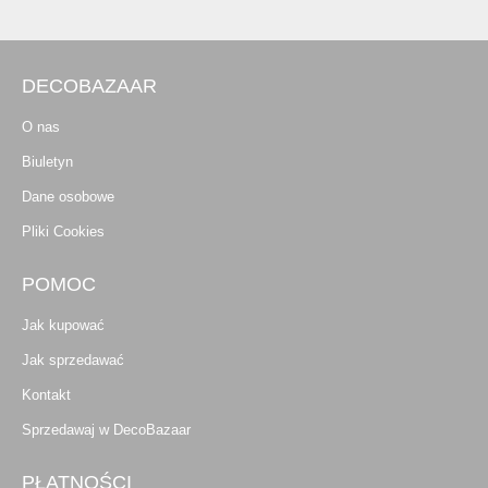
DECOBAZAAR
O nas
Biuletyn
Dane osobowe
Pliki Cookies
POMOC
Jak kupować
Jak sprzedawać
Kontakt
Sprzedawaj w DecoBazaar
PŁATNOŚCI