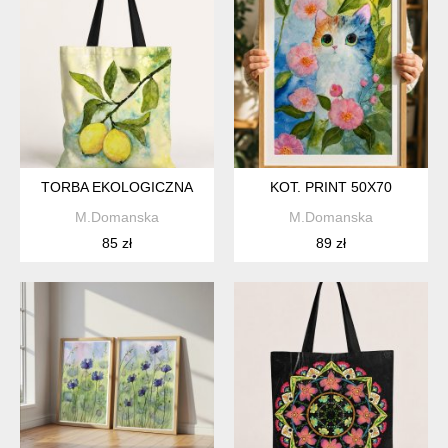
TORBA EKOLOGICZNA
KOT. PRINT 50X70
M.Domanska
M.Domanska
85 zł
89 zł