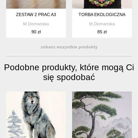
ZESTAW 2 PRAC A3
TORBA EKOLOGICZNA
M.Domanska
M.Domanska
90 zł
85 zł
zobacz wszystkie produkty
Podobne produkty, które mogą Ci
się spodobać