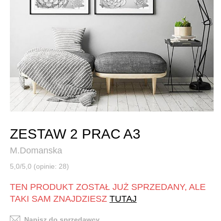
ZESTAW 2 PRAC A3
M.Domanska
5,0/5,0 (opinie: 28)
TEN PRODUKT ZOSTAŁ JUŻ SPRZEDANY, ALE
TAKI SAM ZNAJDZIESZ
TUTAJ
Napisz do sprzedawcy