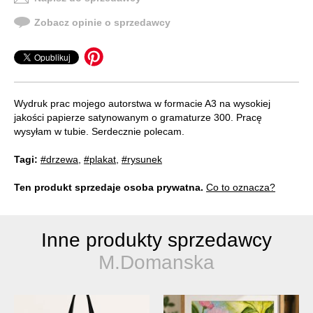
Zobacz opinie o sprzedawcy
Wydruk prac mojego autorstwa w formacie A3 na wysokiej
jakości papierze satynowanym o gramaturze 300. Pracę
wysyłam w tubie. Serdecznie polecam.
Tagi:
#drzewa
,
#plakat
,
#rysunek
Ten produkt sprzedaje osoba prywatna.
Co to oznacza?
Inne produkty sprzedawcy
M.Domanska