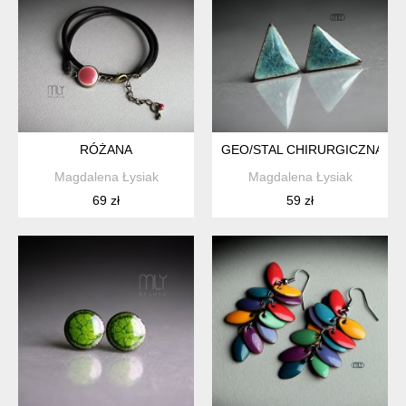
RÓŻANA
GEO/STAL CHIRURGICZNA/
Magdalena Łysiak
Magdalena Łysiak
69 zł
59 zł