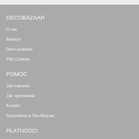
DECOBAZAAR
O nas
Biuletyn
Dane osobowe
Pliki Cookies
POMOC
Jak kupować
Jak sprzedawać
Kontakt
Sprzedawaj w DecoBazaar
PŁATNOŚCI