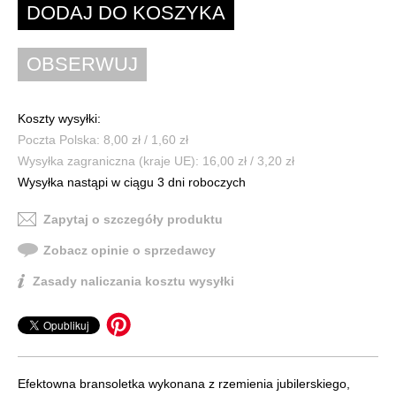
Koszty wysyłki:
Poczta Polska: 8,00 zł / 1,60 zł
Wysyłka zagraniczna (kraje UE): 16,00 zł / 3,20 zł
Wysyłka nastąpi w ciągu 3 dni roboczych
Zapytaj o szczegóły produktu
Zobacz opinie o sprzedawcy
Zasady naliczania kosztu wysyłki
Efektowna bransoletka wykonana z rzemienia jubilerskiego,