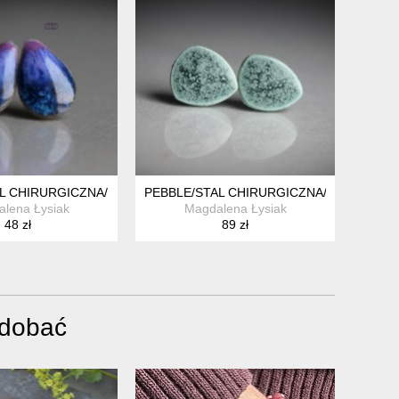
L CHIRURGICZNA/
PEBBLE/STAL CHIRURGICZNA/
lena Łysiak
Magdalena Łysiak
48 zł
89 zł
odobać